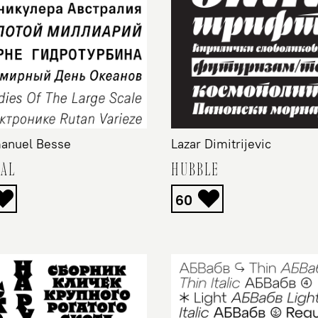
nuel Besse
Lazar Dimitrijevic
NAL
HUBBLE