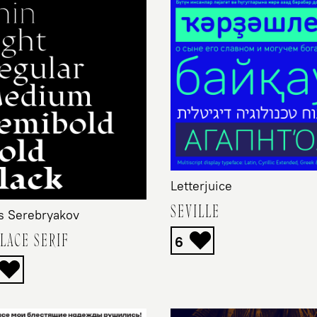
Letterjuice
SEVILLE
s Serebryakov
LACE SERIF