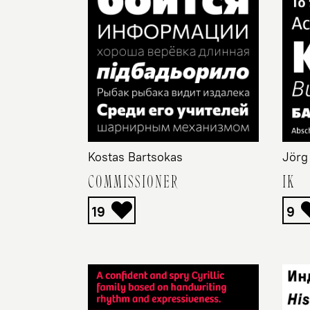
Jörg
Kostas Bartsokas
IK
COMMISSIONER