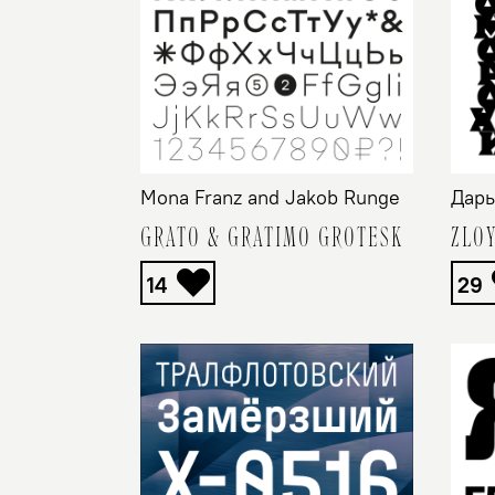
Mona Franz and Jakob Runge
Дарь
GRATO & GRATIMO GROTESK
ZLO