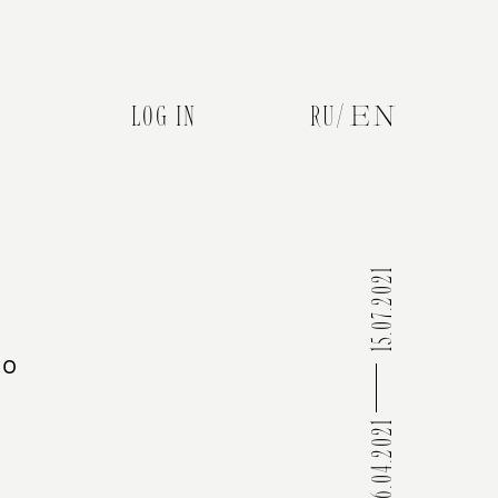
LOG IN
RU
EN
15.07.2021
но
06.04.2021