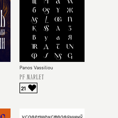
Panos Vassiliou
PF MARLET