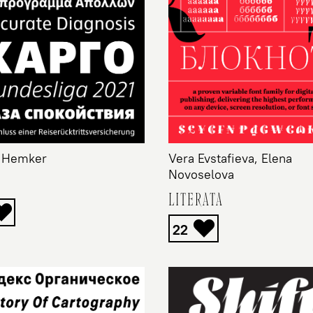
 Hemker
Vera Evstafieva, Elena
Novoselova
LITERATA