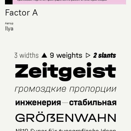
Factor A
Автор
Ilya