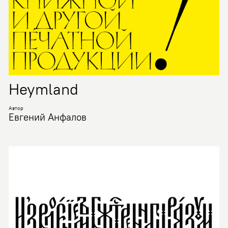
Heymland
Автор
Евгений Анфалов