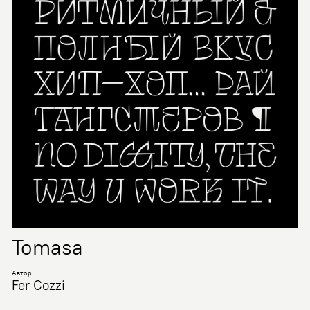
Tomasa
Автор
Fer Cozzi