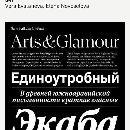
Автор
Vera Evstafieva, Elena Novoselova