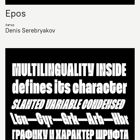
Epos
Автор
Denis Serebryakov