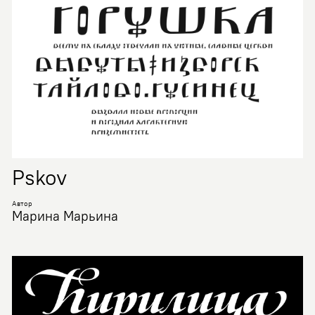
Pskov
Автор
Марина Марьина