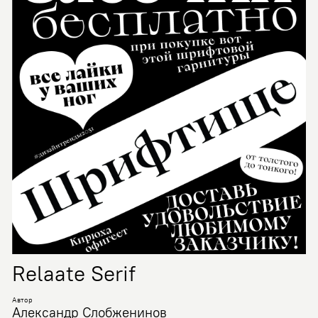
Relaate Serif
Автор
Александр Слобженинов