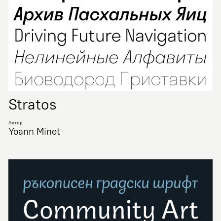
Stratos
Автор
Yoann Minet