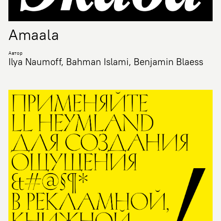
Amaala
Автор
Ilya Naumoff, Bahman Islami, Benjamin Blaess