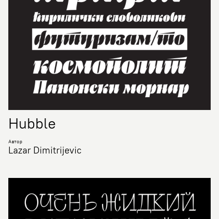
Hubble
Автор
Lazar Dimitrijevic