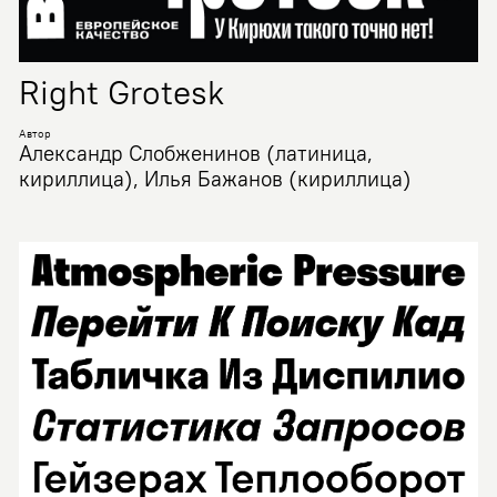
Right Grotesk
Автор
Александр Слобженинов (латиница,
кириллица), Илья Бажанов (кириллица)