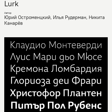
Lurk
Автор
Юрий Остроменцкий, Илья Рудерман, Никита
Канарёв