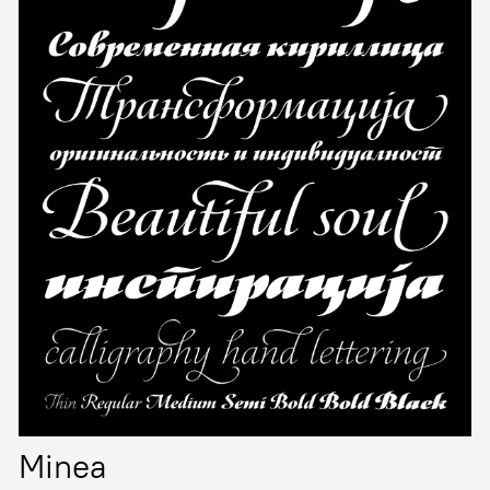
Minea