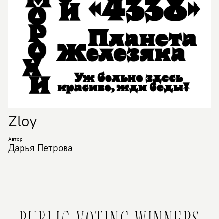
Zloy
Автор
Дарья Петрова
PUBLIC VOTING WINNERS