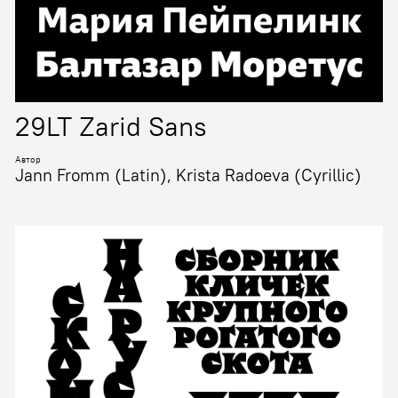
29LT Zarid Sans
Автор
Jann Fromm (Latin), Krista Radoeva (Cyrillic)