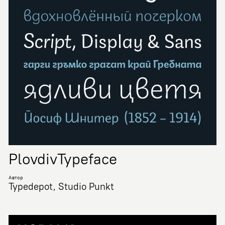
PlovdivTypeface
Автор
Typedepot, Studio Punkt